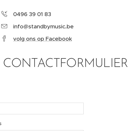
0496 39 01 83
info@standbymusic.be
volg ons op Facebook
CONTACTFORMULIER
s