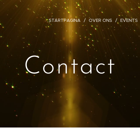
STARTPAGINA
OVER ONS
EVENTS
Contact